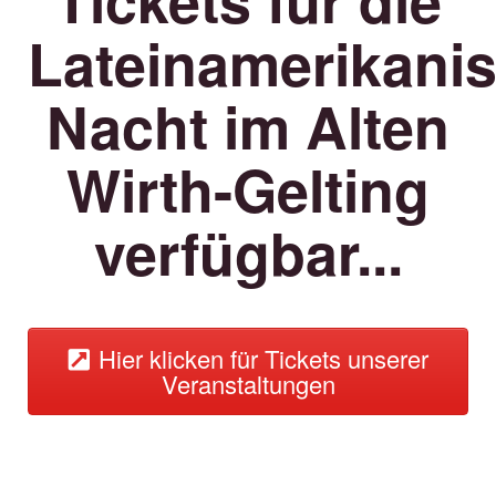
Lateinamerikani
Nacht im Alten
Wirth-Gelting
verfügbar...
Hier klicken für Tickets unserer
Veranstaltungen